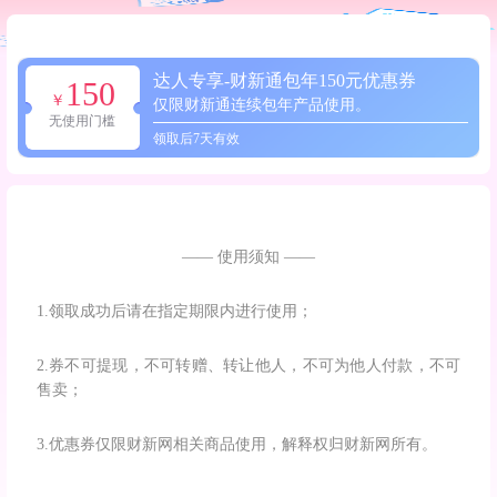
达人专享-财新通包年150元优惠券
150
￥
仅限财新通连续包年产品使用。
无使用门槛
领取后7天有效
—— 使用须知 ——
1.领取成功后请在指定期限内进行使用；
2.券不可提现，不可转赠、转让他人，不可为他人付款，不可
售卖；
3.优惠券仅限财新网相关商品使用，解释权归财新网所有。